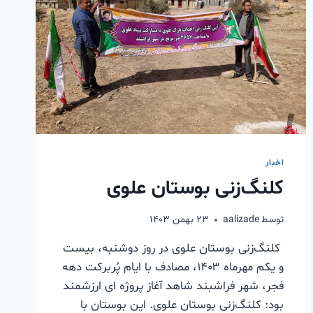
اخبار
کلنگ‌زنی بوستان علوی
توسط
aalizade
۲۳ بهمن ۱۴۰۳
کلنگ‌زنی بوستان علوی در روز دوشنبه، بیست
و یکم مهرماه ۱۴۰۳، مصادف با ایام پُربرکت دهه
فجر، شهر فراشبند شاهد آغاز پروژه ای ارزشمند
بود: کلنگ‌زنی بوستان علوی. این بوستان با