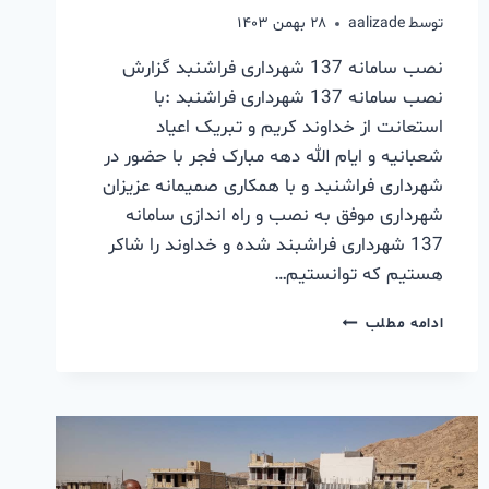
توسط
aalizade
۲۸ بهمن ۱۴۰۳
نصب سامانه 137 شهرداری فراشنبد گزارش
نصب سامانه 137 شهرداری فراشنبد :با
استعانت از خداوند کریم و تبریک اعیاد
شعبانیه و ایام الله دهه مبارک فجر با حضور در
شهرداری فراشنبد و با همکاری صمیمانه عزیزان
شهرداری موفق به نصب و راه اندازی سامانه
137 شهرداری فراشبند شده و خداوند را شاکر
هستیم که توانستیم…
ادامه مطلب