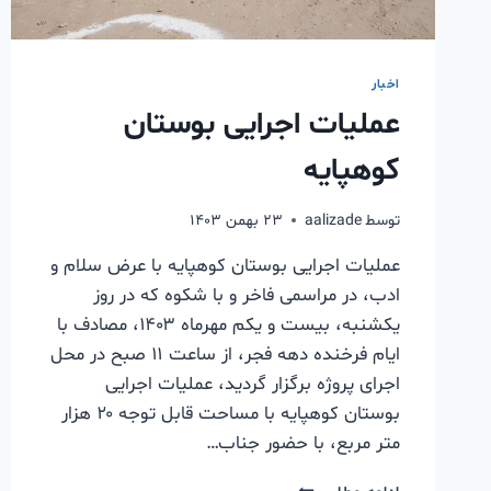
اخبار
عملیات اجرایی بوستان
کوهپایه
توسط
aalizade
۲۳ بهمن ۱۴۰۳
عملیات اجرایی بوستان کوهپایه با عرض سلام و
ادب، در مراسمی فاخر و با شکوه که در روز
یکشنبه، بیست و یکم مهرماه ۱۴۰۳، مصادف با
ایام فرخنده دهه فجر، از ساعت ۱۱ صبح در محل
اجرای پروژه برگزار گردید، عملیات اجرایی
بوستان کوهپایه با مساحت قابل توجه ۲۰ هزار
متر مربع، با حضور جناب…