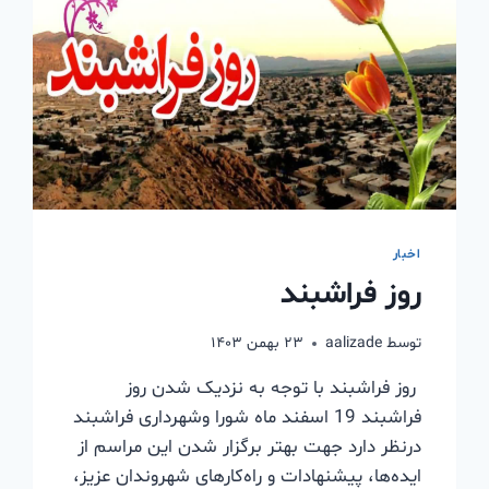
اخبار
روز فراشبند
توسط
aalizade
۲۳ بهمن ۱۴۰۳
روز فراشبند با توجه به نزدیک شدن روز
فراشبند 19 اسفند ماه شورا وشهرداری فراشبند
درنظر دارد جهت بهتر برگزار شدن این مراسم از
ایده‌ها، پیشنهادات و راه‌کارهای شهروندان عزیز،