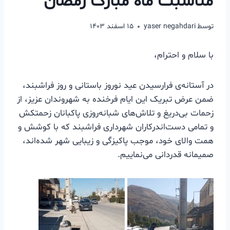
مناسبت ماه مبارک رمضان
توسط
yaser negahdari
۱۵ اسفند ۱۴۰۳
با سلام و احترام،
در آستانه‌ی فرارسیدن عید نوروز باستانی و روز فراشبند،
ضمن عرض تبریک این ایام فرخنده به شهروندان عزیز، از
زحمات بی‌دریغ و تلاش‌های شبانه‌روزی پاکبانان زحمتکش
و تمامی دست‌اندرکاران شهرداری فراشبند که با کوشش و
همت والای خود، موجب پاکیزگی و زیبایی شهر شده‌اند،
صمیمانه قدردانی می‌نماییم.