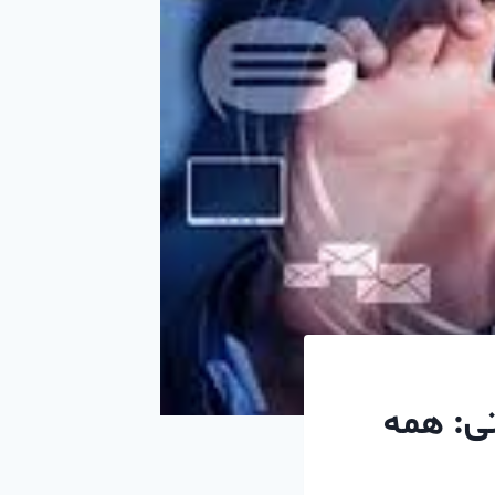
تی: همه