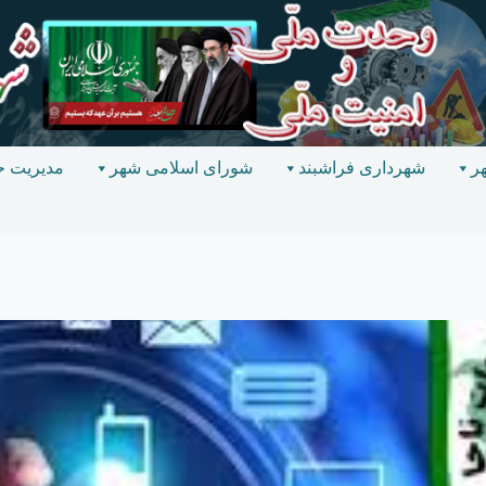
ر
شهرداری فراشبند
شورای اسلامی شهر
مدیریت ح