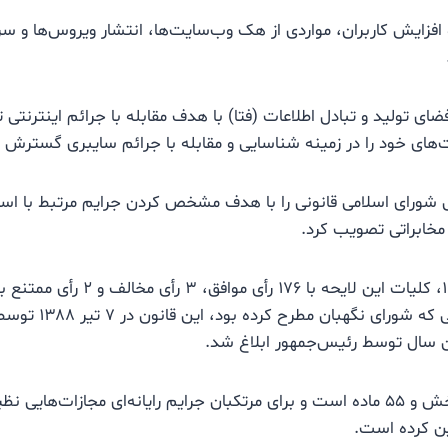
افزایش کاربران، مواردی از هک وب‌سایت‌ها، انتشار ویروس‌ها و
۱۳ پلیس فضای تولید و تبادل اطلاعات (فتا) با هدف مقابله با جرائم اینتر
های خود را در زمینه شناسایی و مقابله با جرائم سایبری گسترش د
۱۳۸، مجلس شورای اسلامی قانونی را با هدف مشخص کردن جرایم مرتبط با ا
و مخابراتی تصویب کرد.
در تاریخ ۲۷ آبان ۱۳۸۷، کلیات این لایحه با 
پس از اعمال اصلاحاتی که شو
این قانون شامل ۵ بخش و ۵۵ ماده است و برای مرتکبان جرایم رایانه‌ای مجازات‌
ین کرده است.