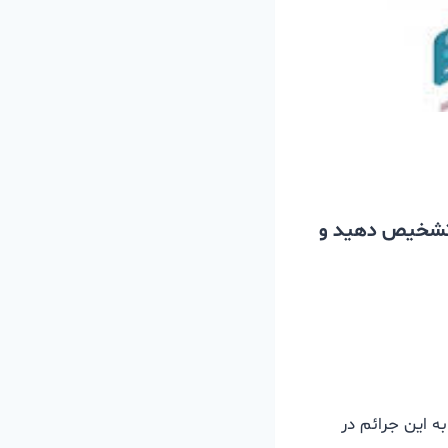
را تشخیص دهید و
ه این جرائم در