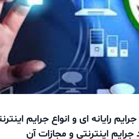
رایم رایانه ای و انواع جرایم اینترن
 جرایم اینترنتی و مجازات آن