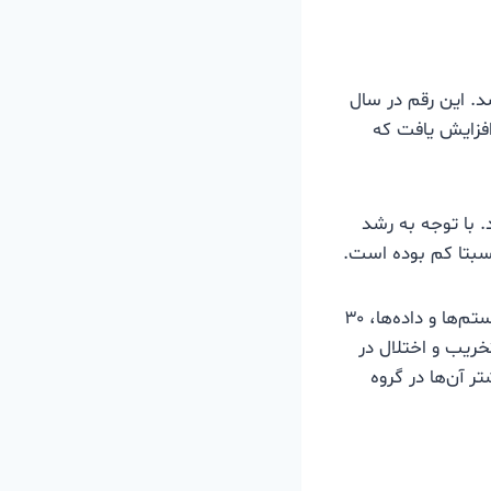
ثبت شد. این رقم در سال
 ۱۲۸ پرونده و در نیمه اول سال ۱۳۸۸ به ۱۱۱ پرونده افزایش یافت که
. با توجه به رشد
 نسبتا کم بوده است.
طبق گزارش نیروی انتظامی، ۳۳ درصد جرایم رایانه‌ای مربوط به دسترسی غیرمجاز به سیستم‌ها و داده‌ها، ۳۰
رصد به کلاهبرداری‌های اینترنتی، ۶ درصد به تخریب و اختلال در
۹۵ درصد متهمان مرد و بیشتر آن‌ها در گروه