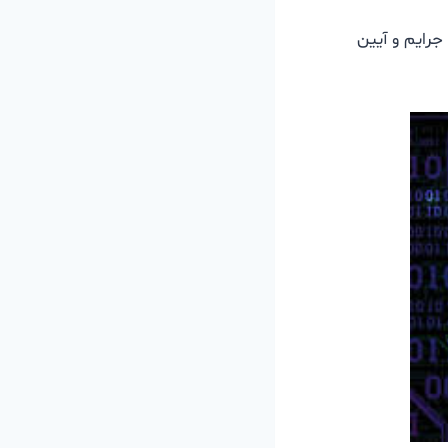
رایم و آیین