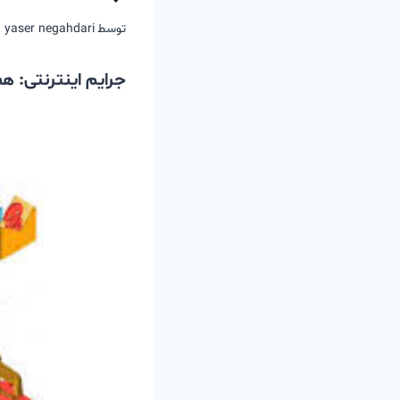
توسط
yaser negahdari
جرایم اینترنتی: هم