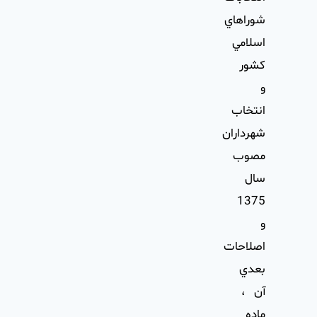
شوراهاي
اسلامي
كشور
و
انتخاب
شهرداران
مصوب
سال
1375
و
اصلاحات
بعدي
آن ،
ماده