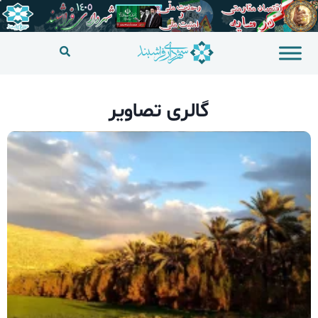
گالری تصاویر