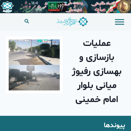
عملیات
بازسازی و
بهسازی رفیوژ
میانی بلوار
امام خمینی
پیوندها