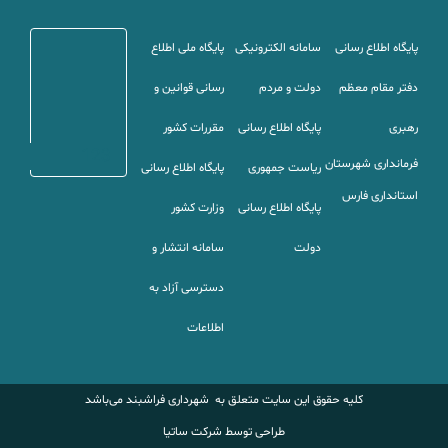
پایگاه اطلاع رسانی
سامانه الکترونیکی
پایگاه ملی اطلاع
دفتر مقام معظم
دولت و مردم
رسانی قوانین و
رهبری
پایگاه اطلاع رسانی
مقررات کشور
123
فرمانداری شهرستان
ریاست جمهوری
پایگاه اطلاع رسانی
استانداری
فارس
پایگاه اطلاع رسانی
وزارت کشور
دولت
سامانه انتشار و
دسترسی آزاد به
اطلاعات
کلیه حقوق این سایت متعلق به شهرداری فراشبند می‌باشد
طراحی توسط شرکت ساتیا