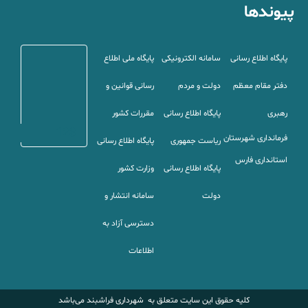
پیوندها
پایگاه اطلاع رسانی
سامانه الکترونیکی
پایگاه ملی اطلاع
دفتر مقام معظم
دولت و مردم
رسانی قوانین و
رهبری
پایگاه اطلاع رسانی
مقررات کشور
123
فرمانداری شهرستان
ریاست جمهوری
پایگاه اطلاع رسانی
استانداری
فارس
پایگاه اطلاع رسانی
وزارت کشور
دولت
سامانه انتشار و
دسترسی آزاد به
اطلاعات
کلیه حقوق این سایت متعلق به شهرداری فراشبند می‌باشد