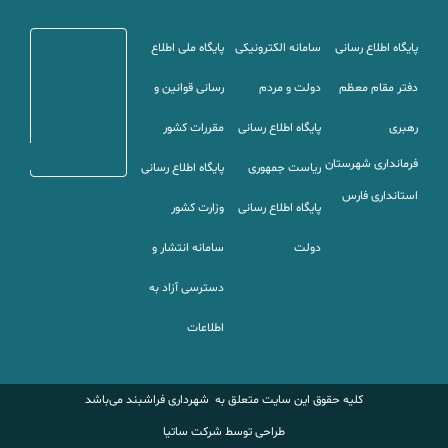
پایگاه اطلاع رسانی
سامانه الکترونیکی
پایگاه ملی اطلاع
دفتر مقام معظم
دولت و مردم
رسانی قوانین و
رهبری
پایگاه اطلاع رسانی
مقررات کشور
123
فرمانداری شهرستان
ریاست جمهوری
پایگاه اطلاع رسانی
استانداری
فارس
پایگاه اطلاع رسانی
وزارت کشور
دولت
سامانه انتشار و
دسترسی آزاد به
اطلاعات
کلیه حقوق این سایت متعلق به شهرداری فراشبند می‌باشد
طراحی توسط شرکت ساتیا