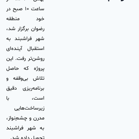
ساعت ۱۰ صبح در
خود منطقه
رضوان برگزار شد،
شهر فراشبند به
استقبال آینده‌ای
روشن‌تر رفت. این
پروژه که حاصل
تلاش بی‌وقفه و
برنامه‌ریزی دقیق
است، با
زیرساخت‌هایی
مدرن و چشم‌نواز،
به شهر فراشبند
تحویل داده شد.