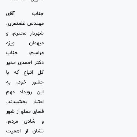
جناب آقای
مهندس غضنفری،
شهردار محترم، و
میهمان ویژه
مراسم، جناب
دکتر احمدی مدیر
کل اتباع که با
حضور خود، به
این رویداد مهم
اعتبار بخشیدند.
فضای مملو از شور
و شادی مردم،
نشان از اهمیت