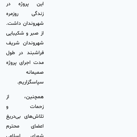
این پروژه در
زندگی روزمره
شهروندان داشت.
از صبر و شکیبایی
شهروندان شریف
فراشبند در طول
مدت اجرای پروژه
صمیمانه
سپاسگزاریم.
همچنین، از
زحمات و
تلاش‌های بی‌دریغ
اعضای محترم
شورای اسلامی