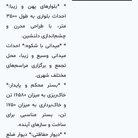
* *بلوارهای پهن و زیبا:*
احداث بلواری به طول ۳۵۰۰
متر، با طراحی مدرن و
چشم‌اندازی دلنشین.
* *میدانی با شکوه:* احداث
میدانی وسیع و زیبا، محل
تجمع و برگزاری مراسم‌های
مختلف شهری.
* *بستر محکم و پایدار:*
خاک‌ریزی به میزان ۱۶۵۸۰ تن
و خاک‌برداری به میزان ۱۷۵۰
تن، بستر مناسبی برای
ساخت و سازهای آینده.
* *دیوار حفاظتی:* دیوار ضلع