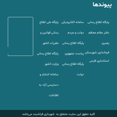
پیوندها
پایگاه اطلاع رسانی
سامانه الکترونیکی
پایگاه ملی اطلاع
دفتر مقام معظم
دولت و مردم
رسانی قوانین و
رهبری
پایگاه اطلاع رسانی
مقررات کشور
123
فرمانداری شهرستان
ریاست جمهوری
پایگاه اطلاع رسانی
استانداری
فارس
پایگاه اطلاع رسانی
وزارت کشور
دولت
سامانه انتشار و
دسترسی آزاد به
اطلاعات
کلیه حقوق این سایت متعلق به شهرداری فراشبند می‌باشد